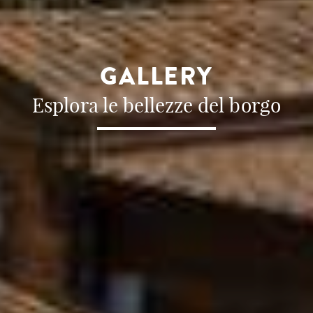
GALLERY
Esplora le bellezze del borgo