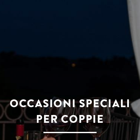
OCCASIONI SPECIALI
PER COPPIE