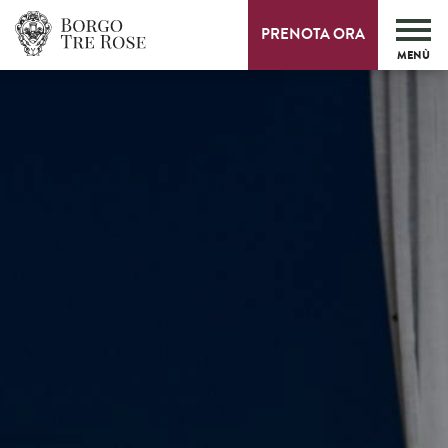
PRENOTA ORA
MENÙ